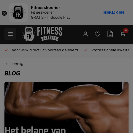
Fitnesskoerier
BEKIJKEN
Fitnesskoerier
GRATIS - In Google Play
0
Voor 95% direct uit voorraad geleverd
Professionele kwaliteit
Terug
BLOG