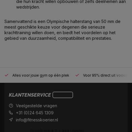
die hun kracht willen opbouwen of zelfs deelnemen aan
wedstrijden.
Samenvattend is een Olympische halterstang van 50 mm de
meest geschikte keuze voor degenen die serieuze
krachttraining willen doen, en biedt het voordelen op het
gebied van duurzaamheid, compatibiliteit en prestaties.
Alles voor jouw gym op één plek
Voor 95% direct uit voorraa
KLANTENSERVICE
Veelgestelde vragen
+31 (0)24 645 1309
info@fitnesskoerier.nl