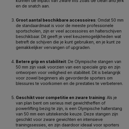
kunnen de impact van zware lifts zoals de clean and jerk
en de snatch aan.
Groot aantal beschikbare accessoires
: Omdat 50 mm
de standaardmaat is voor de meeste professionele
sportscholen, zijn er veel accessoires en halterschijven
beschikbaar. Dit geeft je veel keuzemogelijkheden wat
betreft de schijven die je kunt gebruiken, en je kunt ze
gemakkelijker vervangen of upgraden.
Betere grip en stabiliteit
: De Olympische stangen van
50 mm zijn vaak voorzien van een speciale grip en zijn
ontworpen voor veiligheid en stabiliteit. Dit is belangrijk
voor zowel beginners als gevorderde sporters om
blessures te voorkomen en de prestaties te verbeteren.
Geschikt voor competitie en zware training
: Als je
van plan bent om serieus met gewichtheffen of
powerlifting bezig te zijn, is een Olympische halterstang
van 50 mm een uitstekende keuze. Deze stangen zijn
geschikt voor zware gewichten en intensieve
trainingssessies, en zijn daardoor ideaal voor sporters