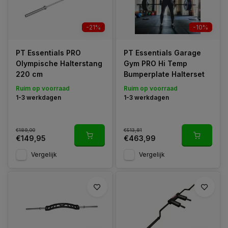
-21%
-10%
PT Essentials PRO
PT Essentials Garage
Olympische Halterstang
Gym PRO Hi Temp
220 cm
Bumperplate Halterset
Ruim op voorraad
Ruim op voorraad
1-3 werkdagen
1-3 werkdagen
€189,00
€513,81
€149,95
€463,99
Vergelijk
Vergelijk