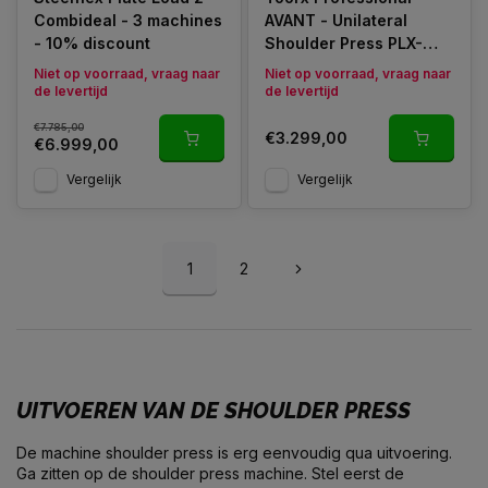
Combideal - 3 machines
AVANT - Unilateral
- 10% discount
Shoulder Press PLX-
B6100
Niet op voorraad, vraag naar
Niet op voorraad, vraag naar
de levertijd
de levertijd
€7.785,00
€3.299,00
€6.999,00
Vergelijk
Vergelijk
1
2
UITVOEREN VAN DE SHOULDER PRESS
De machine shoulder press is erg eenvoudig qua uitvoering.
Ga zitten op de shoulder press machine. Stel eerst de