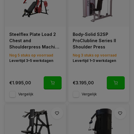
Steelflex Plate Load 2
Body-Solid S2SP
Chest and
ProClubline Series II
Shoulderpress Machine
Shoulder Press
- Gratis Montage
Nog 5 stuks op voorraad
Nog 3 stuks op voorraad
Levertijd 3–5 werkdagen
Levertijd 1–3 werkdagen
€1.995,00
€3.195,00
Vergelijk
Vergelijk