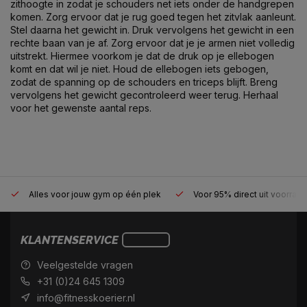
zithoogte in zodat je schouders net iets onder de handgrepen
komen. Zorg ervoor dat je rug goed tegen het zitvlak aanleunt.
Stel daarna het gewicht in. Druk vervolgens het gewicht in een
rechte baan van je af. Zorg ervoor dat je je armen niet volledig
uitstrekt. Hiermee voorkom je dat de druk op je ellebogen
komt en dat wil je niet. Houd de ellebogen iets gebogen,
zodat de spanning op de schouders en triceps blijft. Breng
vervolgens het gewicht gecontroleerd weer terug. Herhaal
voor het gewenste aantal reps.
Alles voor jouw gym op één plek
Voor 95% direct uit voorraa
KLANTENSERVICE
Veelgestelde vragen
+31 (0)24 645 1309
info@fitnesskoerier.nl