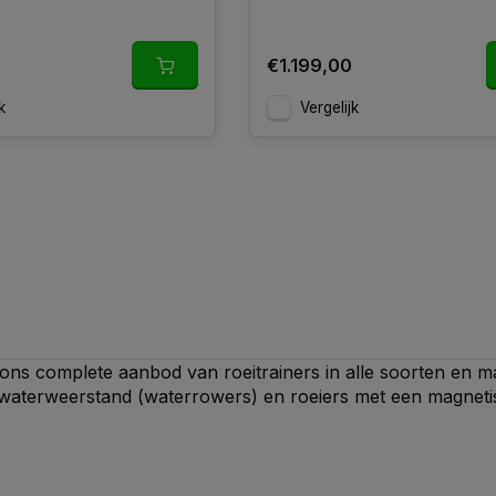
€1.199,00
k
Vergelijk
 ons complete aanbod van roeitrainers in alle soorten en ma
 waterweerstand (waterrowers) en roeiers met een magnet