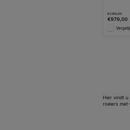
€1.199,00
€979,00
Vergelij
Hier vindt u
roeiers met