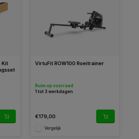
 Kit
VirtuFit ROW100 Roeitrainer
ngsset
Ruim op voorraad
1 tot 3 werkdagen
€179,00
Vergelijk