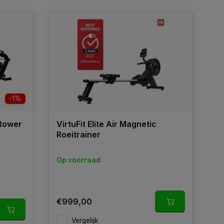
-1%
 Rower
VirtuFit Elite Air Magnetic
Roeitrainer
Op voorraad
€999,00
Vergelijk