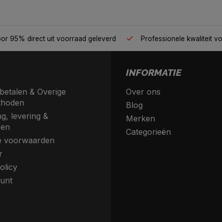
één plek
Voor 95% direct uit voorraad geleverd
Profess
INFORMATIE
betalen & Overige
Over ons
thoden
Blog
g, levering &
Merken
ren
Categorieën
 voorwaarden
r
olicy
unt