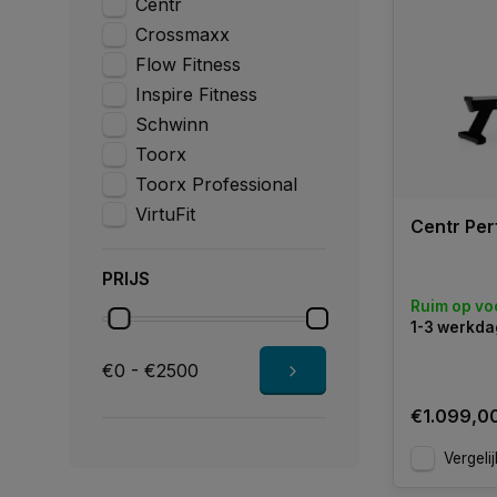
Centr
Crossmaxx
Flow Fitness
Inspire Fitness
Schwinn
Toorx
Toorx Professional
VirtuFit
Centr Per
PRIJS
Ruim op vo
1-3 werkd
€0 - €2500
€1.099,0
Vergelij