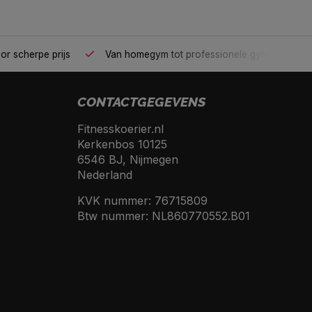
ionele kwaliteit voor scherpe prijs
Van homegym tot professio
CONTACTGEGEVENS
Fitnesskoerier.nl
Kerkenbos 10125
6546 BJ, Nijmegen
Nederland
KVK nummer: 76715809
Btw nummer: NL860770552.B01