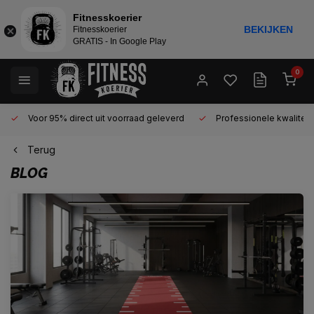
Fitnesskoerier
BEKIJKEN
Fitnesskoerier
GRATIS - In Google Play
0
Voor 95% direct uit voorraad geleverd
Professionele kwaliteit
Terug
BLOG