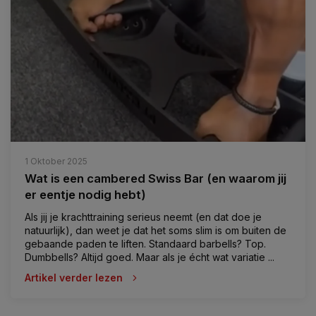
1 Oktober 2025
Wat is een cambered Swiss Bar (en waarom jij
er eentje nodig hebt)
Als jij je krachttraining serieus neemt (en dat doe je
natuurlijk), dan weet je dat het soms slim is om buiten de
gebaande paden te liften. Standaard barbells? Top.
Dumbbells? Altijd goed. Maar als je écht wat variatie ...
Artikel verder lezen