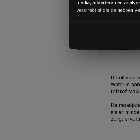
media, adverteren en analys
Vergelij
verstrekt of die ze hebben v
De ultieme t
Water is aan
relatief stab
De moeilijk
als er minde
zorgt ervoor