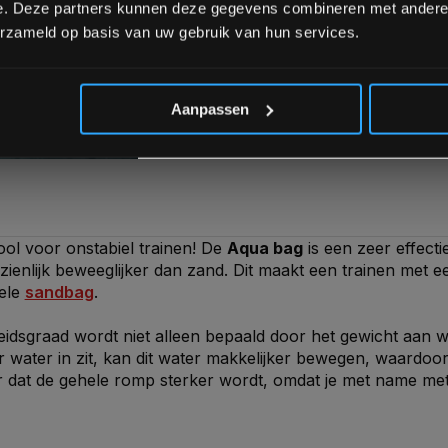
e. Deze partners kunnen deze gegevens combineren met andere i
k
erzameld op basis van uw gebruik van hun services.
*Verzendkosten vallen buiten
Aanpassen
ool voor onstabiel trainen! De
Aqua bag
is een zeer effecti
zienlijk beweeglijker dan zand. Dit maakt een trainen met
iele
sandbag
.
heidsgraad wordt niet alleen bepaald door het gewicht aan
r water in zit, kan dit water makkelijker bewegen, waardoor d
 dat de gehele romp sterker wordt, omdat je met name met 