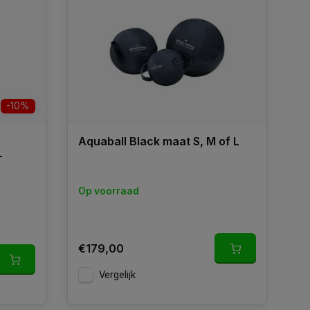
-10%
Aquaball Black maat S, M of L
Op voorraad
€179,00
Vergelijk