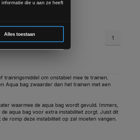
Inschrijven
nformatie die u aan ze heeft
 de korting
Alles toestaan
1
ef trainingsmiddel om onstabiel mee te trainen.
 een Aqua bag zwaarder dan het trainen met een
 water waarmee de aqua bag wordt gevuld. Immers,
e aqua bag voor extra instabiliteit zorgt. Juist dit
de romp deze instabiliteit op zal moeten vangen.