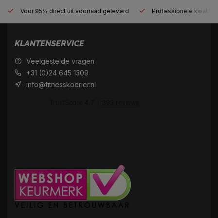
Voor 95% direct uit voorraad geleverd
Professionele kwaliteit
KLANTENSERVICE
Veelgestelde vragen
+31 (0)24 645 1309
info@fitnesskoerier.nl