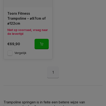
Toorx Fitness
Trampoline - ø97cm of
ø122cm
Niet op voorraad, vraag naar
de levertijd
€69,90
Vergelijk
1
Trampoline springen is in feite een betere wijze van