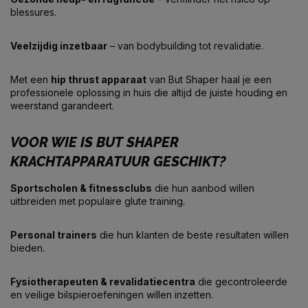
blessures.
Veelzijdig inzetbaar
– van bodybuilding tot revalidatie.
Met een
hip thrust apparaat
van But Shaper haal je een
professionele oplossing in huis die altijd de juiste houding en
weerstand garandeert.
VOOR WIE IS BUT SHAPER
KRACHTAPPARATUUR GESCHIKT?
Sportscholen & fitnessclubs
die hun aanbod willen
uitbreiden met populaire glute training.
Personal trainers
die hun klanten de beste resultaten willen
bieden.
Fysiotherapeuten & revalidatiecentra
die gecontroleerde
en veilige bilspieroefeningen willen inzetten.