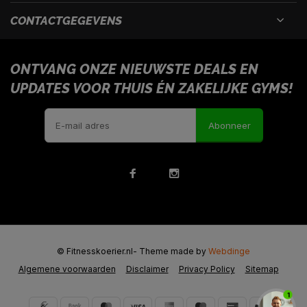
CONTACTGEGEVENS
ONTVANG ONZE NIEUWSTE DEALS EN
UPDATES VOOR THUIS ÉN ZAKELIJKE GYMS!
Abonneer
© Fitnesskoerier.nl
- Theme made by
Webdinge
Algemene voorwaarden
Disclaimer
Privacy Policy
Sitemap
1