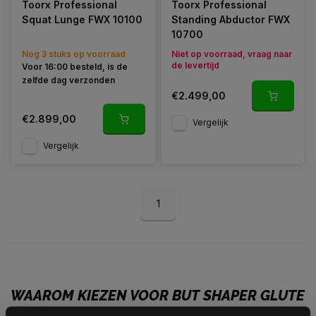
Toorx Professional
Toorx Professional
Squat Lunge FWX 10100
Standing Abductor FWX
10700
Nog 3 stuks op voorraad
Niet op voorraad, vraag naar
de levertijd
Voor 16:00 besteld, is de
zelfde dag verzonden
€2.499,00
€2.899,00
Vergelijk
Vergelijk
1
WAAROM KIEZEN VOOR BUT SHAPER GLUTE
MACHINES?