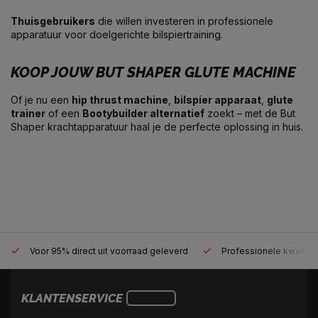
Thuisgebruikers
die willen investeren in professionele
apparatuur voor doelgerichte bilspiertraining.
KOOP JOUW BUT SHAPER GLUTE MACHINE
Of je nu een
hip thrust machine
,
bilspier apparaat
,
glute
trainer
of een
Bootybuilder alternatief
zoekt – met de But
Shaper krachtapparatuur haal je de perfecte oplossing in huis.
Voor 95% direct uit voorraad geleverd
Professionele kwaliteit
KLANTENSERVICE