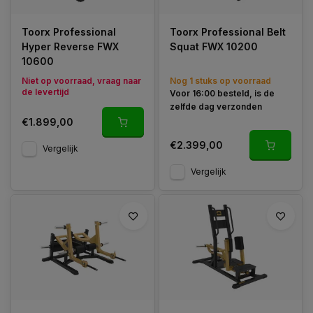
Toorx Professional
Toorx Professional Belt
Hyper Reverse FWX
Squat FWX 10200
10600
Niet op voorraad, vraag naar
Nog 1 stuks op voorraad
de levertijd
Voor 16:00 besteld, is de
zelfde dag verzonden
€1.899,00
€2.399,00
Vergelijk
Vergelijk