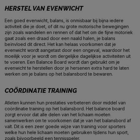
HERSTEL VAN EVENWICHT
Een goed evenwicht, balans, is onmisbaar bij bijna iedere
activiteit die je doet, of dit nu grote motorische bewegingen
zijn zoals wandelen en rennen of dat het om de fijne motoriek
gaat zoals een draad door een naald halen, je balans
beïnvloed dit direct. Het kan helaas voorkomen dat je
evenwicht wordt aangetast door een ongeval, waardoor het
moeilijk voor je wordt om dergelijke dagelijkse activiteiten uit
te voeren. Een Balance Board wordt dan gebruikt om je
evenwicht te herstellen door je hersenen extra hard te laten
werken om je balans op het balansbord te bewaren.
COÖRDINATIE TRAINING
Atleten kunnen hun prestaties verbeteren door middel van
coördinatie training op het balansbord. Het balance board
zorgt ervoor dat alle delen van het lichaam moeten
samenwerken om te voorkomen dat je van het balansbord af
valt. Dit is een zeer goede wijze van training voor sporters
welke hun hele lichaam moeten gebruiken tijdens hun sport,
zoals bijvoorbeeld een tennisspeler.