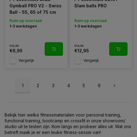
Gymball PRO V2 - Swiss
Slam balls PRO
Ball - 55, 65 of 75 cm
Ruim op voorraad
Ruim op voorraad
1-3 werkdagen
1-3 werkdagen
€12,95
€14,95
€6,95
€12,95
Vergelijk
Vergelijk
1
2
3
4
5
6
Bekijk hier welke fitnessmaterialen voor personal training,
functional training, bootcamp en crossfit in onze showroom/
studio uit te testen zijn. Kom langs en probeer alles uit. Wat ons
betreft maak je er een leuke fitness-sessie van!