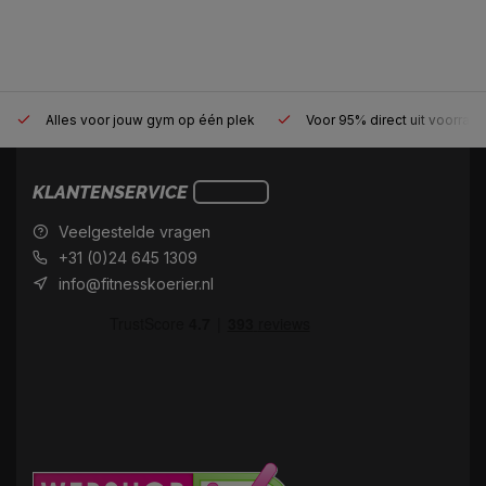
Alles voor jouw gym op één plek
Voor 95% direct uit voorraa
KLANTENSERVICE
Veelgestelde vragen
+31 (0)24 645 1309
info@fitnesskoerier.nl