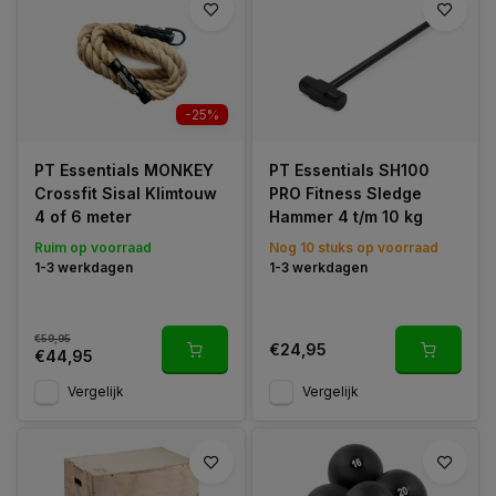
-25%
PT Essentials MONKEY
PT Essentials SH100
Crossfit Sisal Klimtouw
PRO Fitness Sledge
4 of 6 meter
Hammer 4 t/m 10 kg
Ruim op voorraad
Nog 10 stuks op voorraad
1-3 werkdagen
1-3 werkdagen
€59,95
€24,95
€44,95
Vergelijk
Vergelijk