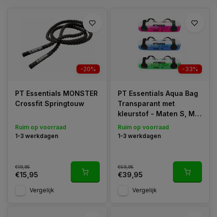
-20%
-33%
PT Essentials MONSTER
PT Essentials Aqua Bag
Crossfit Springtouw
Transparant met
kleurstof - Maten S, M
en L
Ruim op voorraad
Ruim op voorraad
1-3 werkdagen
1-3 werkdagen
€19,95
€59,95
€15,95
€39,95
Vergelijk
Vergelijk