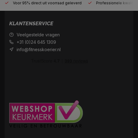
Voor 95% direct uit voorraad geleverd
Professionele kwaliteit
KLANTENSERVICE
Veelgestelde vragen
+31 (0)24 645 1309
info@fitnesskoerier.nl