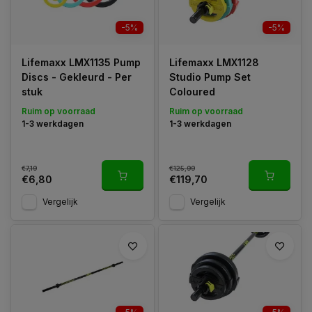
-5%
-5%
Lifemaxx LMX1135 Pump
Lifemaxx LMX1128
Discs - Gekleurd - Per
Studio Pump Set
stuk
Coloured
Ruim op voorraad
Ruim op voorraad
1-3 werkdagen
1-3 werkdagen
€7,19
€125,99
€6,80
€119,70
Vergelijk
Vergelijk