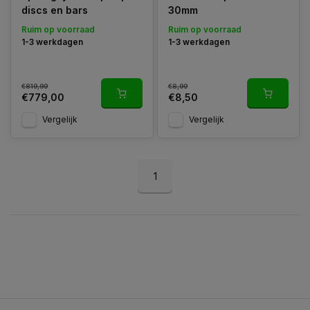
discs en bars
30mm
Ruim op voorraad
Ruim op voorraad
1-3 werkdagen
1-3 werkdagen
€819,99
€8,99
€779,00
€8,50
Vergelijk
Vergelijk
1