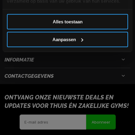
verzameld op basis van uw gebruik van hun services.
Inschrijven
Alles toestaan
*Verzendkosten vallen buiten de korting
Aanpassen
USEFULL LINKS
INFORMATIE
CONTACTGEGEVENS
ONTVANG ONZE NIEUWSTE DEALS EN
UPDATES VOOR THUIS ÉN ZAKELIJKE GYMS!
Abonneer