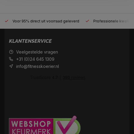
Voor 95% direct uit voorraad geleverd
Professionele kwaliteit
KLANTENSERVICE
Veelgestelde vragen
+31 (0)24 645 1309
info@fitnesskoerier.nl