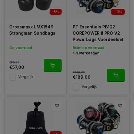
-5%
-10%
Crossmaxx LMX1549
PT Essentials PB102
Strongman Sandbags
COREPOWER II PRO V2
Powerbags Voordeelset
Op voorraad
Ruim op voorraad
1-3 werkdagen
€59,99
€57,00
€209,80
Vergelijk
€189,00
Vergelijk