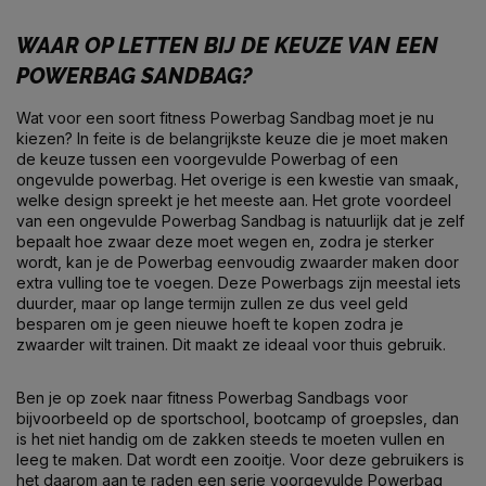
WAAR OP LETTEN BIJ DE KEUZE VAN EEN
POWERBAG SANDBAG?
Wat voor een soort fitness Powerbag Sandbag moet je nu
kiezen? In feite is de belangrijkste keuze die je moet maken
de keuze tussen een voorgevulde Powerbag of een
ongevulde powerbag. Het overige is een kwestie van smaak,
welke design spreekt je het meeste aan. Het grote voordeel
van een ongevulde Powerbag Sandbag is natuurlijk dat je zelf
bepaalt hoe zwaar deze moet wegen en, zodra je sterker
wordt, kan je de Powerbag eenvoudig zwaarder maken door
extra vulling toe te voegen. Deze Powerbags zijn meestal iets
duurder, maar op lange termijn zullen ze dus veel geld
besparen om je geen nieuwe hoeft te kopen zodra je
zwaarder wilt trainen. Dit maakt ze ideaal voor thuis gebruik.
Ben je op zoek naar fitness Powerbag Sandbags voor
bijvoorbeeld op de sportschool,
bootcamp
of groepsles, dan
is het niet handig om de zakken steeds te moeten vullen en
leeg te maken. Dat wordt een zooitje. Voor deze gebruikers is
het daarom aan te raden een serie voorgevulde Powerbag