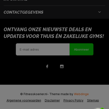
CONTACTGEGEVENS
ONTVANG ONZE NIEUWSTE DEALS EN
UPDATES VOOR THUIS ÉN ZAKELIJKE GYMS!
Abonneer
© Fitnesskoerier.nl
- Theme made by
Webdinge
Algemene voorwaarden
Disclaimer
Privacy Policy
Sitemap