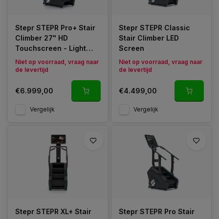
Stepr STEPR Pro+ Stair
Stepr STEPR Classic
Climber 27" HD
Stair Climber LED
Touchscreen - Light
Screen
Commercial
Niet op voorraad, vraag naar
Niet op voorraad, vraag naar
de levertijd
de levertijd
€6.999,00
€4.499,00
Vergelijk
Vergelijk
Stepr STEPR XL+ Stair
Stepr STEPR Pro Stair