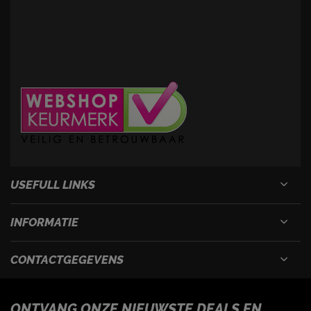
USEFULL LINKS
INFORMATIE
CONTACTGEGEVENS
ONTVANG ONZE NIEUWSTE DEALS EN