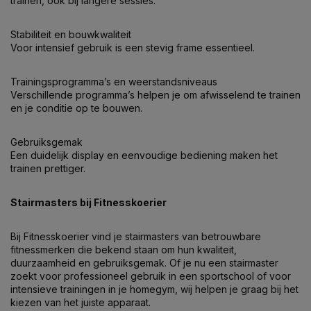
trainen, ook bij langere sessies.
Stabiliteit en bouwkwaliteit
Voor intensief gebruik is een stevig frame essentieel.
Trainingsprogramma’s en weerstandsniveaus
Verschillende programma’s helpen je om afwisselend te trainen
en je conditie op te bouwen.
Gebruiksgemak
Een duidelijk display en eenvoudige bediening maken het
trainen prettiger.
Stairmasters bij Fitnesskoerier
Bij Fitnesskoerier vind je stairmasters van betrouwbare
fitnessmerken die bekend staan om hun kwaliteit,
duurzaamheid en gebruiksgemak. Of je nu een stairmaster
zoekt voor professioneel gebruik in een sportschool of voor
intensieve trainingen in je homegym, wij helpen je graag bij het
kiezen van het juiste apparaat.