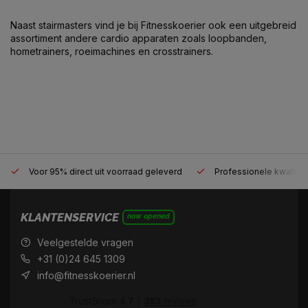
Naast stairmasters vind je bij Fitnesskoerier ook een uitgebreid
assortiment andere cardio apparaten zoals loopbanden,
hometrainers, roeimachines en crosstrainers.
Voor 95% direct uit voorraad geleverd
Professionele kwaliteit
KLANTENSERVICE
now opened
Veelgestelde vragen
+31 (0)24 645 1309
info@fitnesskoerier.nl