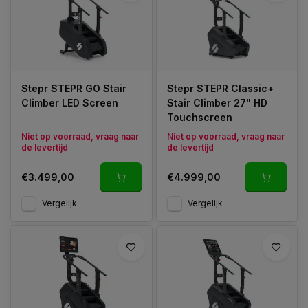
professionele sportscholen, maar zijn ook steeds populairder
voor intensieve homegym trainingen.
Stepr STEPR GO Stair
Stepr STEPR Classic+
Climber LED Screen
Stair Climber 27" HD
Touchscreen
Niet op voorraad, vraag naar
Niet op voorraad, vraag naar
de levertijd
de levertijd
€3.499,00
€4.999,00
Vergelijk
Vergelijk