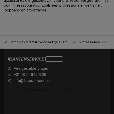
accessoires die geschikt zijn voor professioneel gebruik, maar
ook fitnessapparatuur zoals een professionele roeitrainer,
loopband en crosstrainer.
Voor 95% direct uit voorraad geleverd
Professionele kwaliteit
KLANTENSERVICE
Veelgestelde vragen
+31 (0)24 645 1309
info@fitnesskoerier.nl