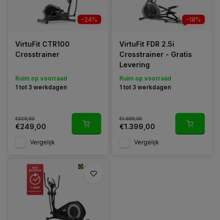
-24%
-18%
VirtuFit CTR100
VirtuFit FDR 2.5i
Crosstrainer
Crosstrainer - Gratis
Levering
Ruim op voorraad
Ruim op voorraad
1 tot 3 werkdagen
1 tot 3 werkdagen
€329,00
€1.699,00
€249,00
€1.399,00
Vergelijk
Vergelijk