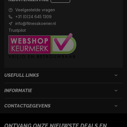
Veelgestelde vragen
+31 (0)24 645 1309
info@fitnesskoerier.nl
Trustpilot
USEFULL LINKS
INFORMATIE
CONTACTGEGEVENS
ONTVANG ONZE NIEUWSTE DEALS EN