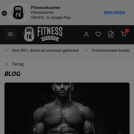
Fitnesskoerier
BEKIJKEN
Fitnesskoerier
GRATIS - In Google Play
0
Voor 95% direct uit voorraad geleverd
Professionele kwaliteit
Terug
BLOG