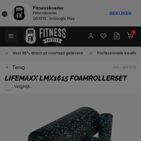
Fitnesskoerier
BEKIJKEN
Fitnesskoerier
GRATIS - In Google Play
0
Voor 95% direct uit voorraad geleverd
Professionele kwaliteit 
Terug
Art: LMX1615
LIFEMAXX
LMX1615 FOAMROLLERSET
Vergelijk