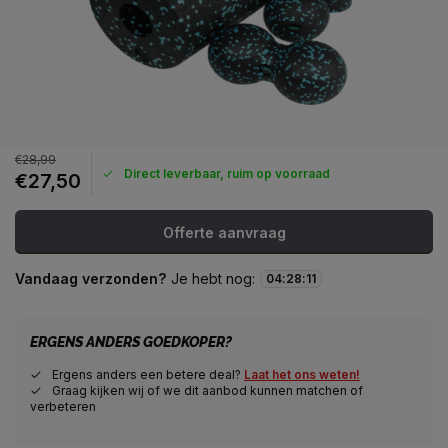
€28,99
Direct leverbaar, ruim op voorraad
€27,50
Offerte aanvraag
Vandaag verzonden?
Je hebt nog:
04
:
28
:
11
ERGENS ANDERS GOEDKOPER?
Ergens anders een betere deal?
Laat het ons weten!
Graag kijken wij of we dit aanbod kunnen matchen of
verbeteren