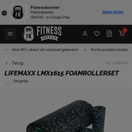
Fitnesskoerier
BEKIJKEN
Fitnesskoerier
GRATIS - In Google Play
0
Voor 95% direct uit voorraad geleverd
Professionele kwaliteit 
Terug
Art: LMX1615
LIFEMAXX
LMX1615 FOAMROLLERSET
Vergelijk