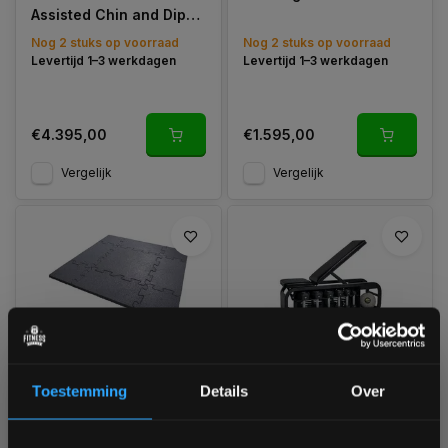
Assisted Chin and Dip
Machine
Nog 2 stuks op voorraad
Nog 2 stuks op voorraad
Levertijd 1–3 werkdagen
Levertijd 1–3 werkdagen
€4.395,00
€1.595,00
Vergelijk
Vergelijk
-5%
Crossmaxx LMX 1345
Centr CFB1.1 Fusion
Toestemming
Details
Over
Rubberen vloerdelen
Bench
Zwart