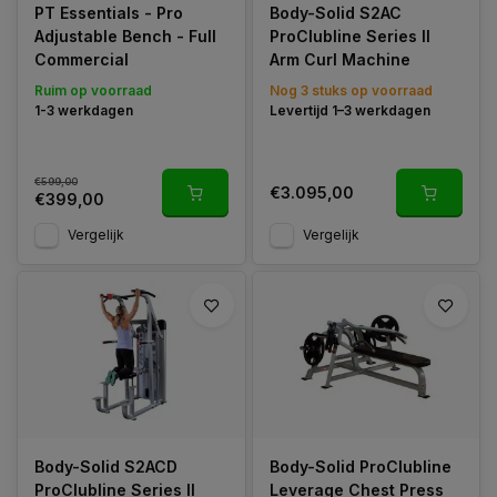
PT Essentials - Pro
Body-Solid S2AC
Adjustable Bench - Full
ProClubline Series II
Commercial
Arm Curl Machine
Ruim op voorraad
Nog 3 stuks op voorraad
1-3 werkdagen
Levertijd 1–3 werkdagen
€599,00
€3.095,00
€399,00
Vergelijk
Vergelijk
Body-Solid S2ACD
Body-Solid ProClubline
ProClubline Series II
Leverage Chest Press