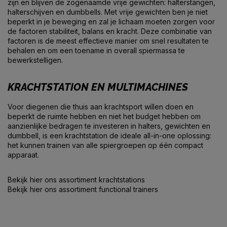
zijn en blijven de zogenaamde vrije gewichten: halterstangen,
halterschijven en dumbbells. Met vrije gewichten ben je niet
beperkt in je beweging en zal je lichaam moeten zorgen voor
de factoren stabiliteit, balans en kracht. Deze combinatie van
factoren is de meest effectieve manier om snel resultaten te
behalen en om een toename in overall spiermassa te
bewerkstelligen.
KRACHTSTATION EN MULTIMACHINES
Voor diegenen die thuis aan krachtsport willen doen en
beperkt de ruimte hebben en niet het budget hebben om
aanzienlijke bedragen te investeren in halters, gewichten en
dumbbell, is een krachtstation de ideale all-in-one oplossing:
het kunnen trainen van alle spiergroepen op één compact
apparaat.
Bekijk hier ons assortiment
krachtstations
Bekijk hier ons assortiment
functional trainers