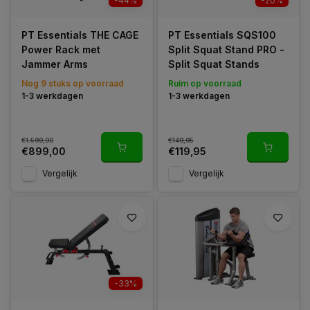
-44%
-20%
PT Essentials THE CAGE
PT Essentials SQS100
Power Rack met
Split Squat Stand PRO -
Jammer Arms
Split Squat Stands
Nog 9 stuks op voorraad
Ruim op voorraad
1-3 werkdagen
1-3 werkdagen
€1.599,00
€149,95
€899,00
€119,95
Vergelijk
Vergelijk
-33%