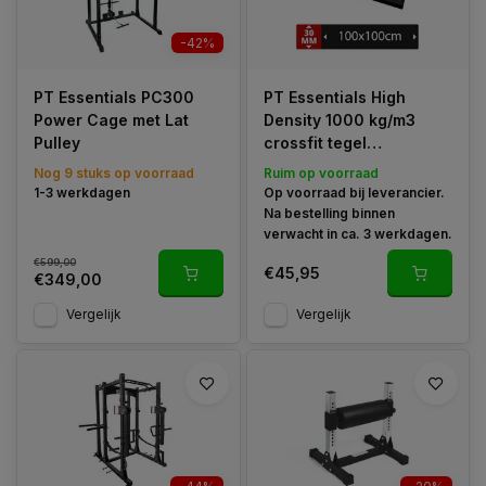
-42%
PT Essentials PC300
PT Essentials High
Power Cage met Lat
Density 1000 kg/m3
Pulley
crossfit tegel
100x100x3 cm
Nog 9 stuks op voorraad
Ruim op voorraad
1-3 werkdagen
Op voorraad bij leverancier.
Na bestelling binnen
verwacht in ca. 3 werkdagen.
€599,00
€45,95
€349,00
Vergelijk
Vergelijk