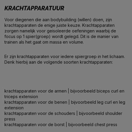
KRACHTAPPARATUUR
Voor diegenen die aan bodybuilding (willen) doen, zijn
krachtapparaten de enige juiste keuze. Krachtapparaten
zorgen namelijk voor geisoleerde oefeningen waarbij de
focus op 1 spier(groep) wordt gelegd. Dit is de manier van
trainen als het gaat om massa en volume.
Er zijn krachtapparaten voor iedere spiergroep in het lichaam.
Denk hierbij aan de volgende soorten krachtapparaten:
krachtapparaten voor de armen
| bijvoorbeeld biceps curl en
triceps extension
krachtapparaten voor de benen
| bijvoorbeeld leg curl en leg
extension
krachtapparaten voor de schouders
| bijvoorbeeld shoulder
press
krachtapparaten voor de borst
| bijvoorbeeld chest press