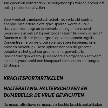
100 calorieën verbranden! De volgende tips zorgen ervoor dat
ook jij sneller kan afvallen:
Spierweefsel is metabolisch actief, het verbruikt continu
energie. Met iedere extra gram spieren wordt je BMR
duurzaam verhoogt en je vetverbranding ondersteund.
Beginners zijn gebaat bij een zogenaamd "full-body schema".
Daarmee realiseer je spiergroei op veel plaatsen tegelijk.
Concentreer je op de grote spiergroepen (dijbenen, billen,
borst en bovenrug). Deze spieren hebben de grootste
potentie als het gaat om groei en energieverbruik.
Doe oefeningen waarbij je meerdere spiergroepen activeert.
Je kan bijvoorbeeld een bicepscurl combineren met lunges
(uitstappen).
KRACHTSPORTARTIKELEN
HALTERSTANG, HALTERSCHIJVEN EN
DUMBBELLS: DE VRIJE GEWICHTEN
De meest effectieve en meest verkochte krachtsportartikelen