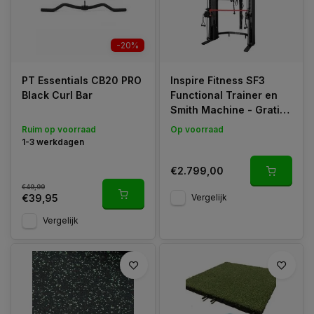
-20%
PT Essentials CB20 PRO
Inspire Fitness SF3
Black Curl Bar
Functional Trainer en
Smith Machine - Gratis
Montage
Ruim op voorraad
Op voorraad
1-3 werkdagen
€2.799,00
€49,99
Vergelijk
€39,95
Vergelijk