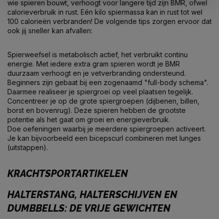
wie spieren bouwt, verhoogt voor langere tijd zijn BMR, ofwel
calorieverbruik in rust. Eén kilo spiermassa kan in rust tot wel
100 calorieën verbranden! De volgende tips zorgen ervoor dat
ook jij sneller kan afvallen:
Spierweefsel is metabolisch actief, het verbruikt continu
energie. Met iedere extra gram spieren wordt je BMR
duurzaam verhoogt en je vetverbranding ondersteund.
Beginners zijn gebaat bij een zogenaamd "full-body schema".
Daarmee realiseer je spiergroei op veel plaatsen tegelijk.
Concentreer je op de grote spiergroepen (dijbenen, billen,
borst en bovenrug). Deze spieren hebben de grootste
potentie als het gaat om groei en energieverbruik.
Doe oefeningen waarbij je meerdere spiergroepen activeert.
Je kan bijvoorbeeld een bicepscurl combineren met lunges
(uitstappen).
KRACHTSPORTARTIKELEN
HALTERSTANG, HALTERSCHIJVEN EN
DUMBBELLS: DE VRIJE GEWICHTEN