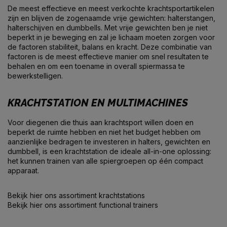
De meest effectieve en meest verkochte krachtsportartikelen
zijn en blijven de zogenaamde vrije gewichten: halterstangen,
halterschijven en dumbbells. Met vrije gewichten ben je niet
beperkt in je beweging en zal je lichaam moeten zorgen voor
de factoren stabiliteit, balans en kracht. Deze combinatie van
factoren is de meest effectieve manier om snel resultaten te
behalen en om een toename in overall spiermassa te
bewerkstelligen.
KRACHTSTATION EN MULTIMACHINES
Voor diegenen die thuis aan krachtsport willen doen en
beperkt de ruimte hebben en niet het budget hebben om
aanzienlijke bedragen te investeren in halters, gewichten en
dumbbell, is een krachtstation de ideale all-in-one oplossing:
het kunnen trainen van alle spiergroepen op één compact
apparaat.
Bekijk hier ons assortiment
krachtstations
Bekijk hier ons assortiment
functional trainers