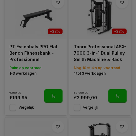
-33%
-33%
PT Essentials PRO Flat
Toorx Professional ASX-
Bench Fitnessbank -
7000 3-in-1 Dual Pulley
Professioneel
Smith Machine & Rack
Ruim op voorraad
Nog 10 stuks op voorraad
1-3 werkdagen
1 tot 3 werkdagen
€299,95
€5.999,00
€199,95
€3.999,00
Vergelijk
Vergelijk