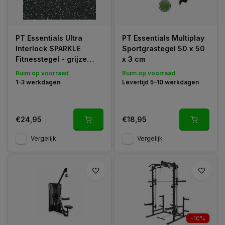
PT Essentials Ultra
PT Essentials Multiplay
Interlock SPARKLE
Sportgrastegel 50 x 50
Fitnesstegel - grijze
x 3 cm
spikkel
Ruim op voorraad
Ruim op voorraad
1-3 werkdagen
Levertijd 5–10 werkdagen
€24,95
€18,95
Vergelijk
Vergelijk
-10%