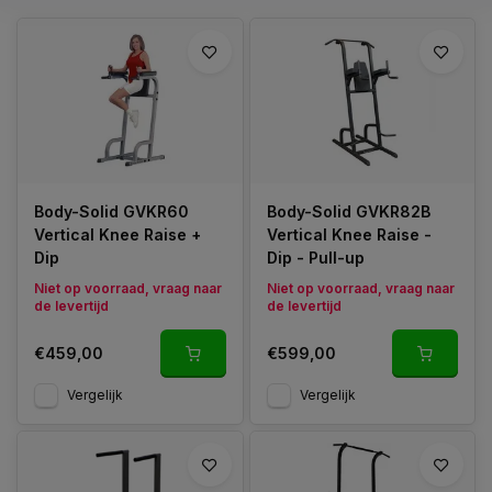
biceps aan de mogelijkheden toevoegt?
Body-Solid GVKR60
Body-Solid GVKR82B
Vertical Knee Raise +
Vertical Knee Raise -
Dip
Dip - Pull-up
Niet op voorraad, vraag naar
Niet op voorraad, vraag naar
de levertijd
de levertijd
€459,00
€599,00
Vergelijk
Vergelijk