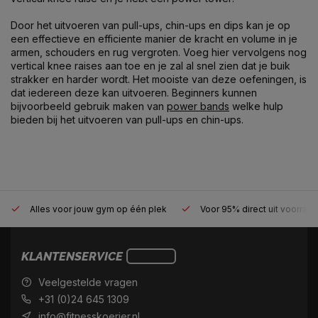
Door het uitvoeren van pull-ups, chin-ups en dips kan je op
een effectieve en efficiente manier de kracht en volume in je
armen, schouders en rug vergroten. Voeg hier vervolgens nog
vertical knee raises aan toe en je zal al snel zien dat je buik
strakker en harder wordt. Het mooiste van deze oefeningen, is
dat iedereen deze kan uitvoeren. Beginners kunnen
bijvoorbeeld gebruik maken van
power bands
welke hulp
bieden bij het uitvoeren van pull-ups en chin-ups.
Alles voor jouw gym op één plek
Voor 95% direct uit voorraa
KLANTENSERVICE
Veelgestelde vragen
+31 (0)24 645 1309
info@fitnesskoerier.nl