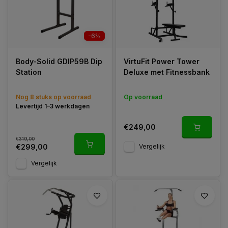
-6%
Body-Solid GDIP59B Dip
VirtuFit Power Tower
Station
Deluxe met Fitnessbank
Nog 8 stuks op voorraad
Op voorraad
Levertijd 1–3 werkdagen
€249,00
€319,00
Vergelijk
€299,00
Vergelijk