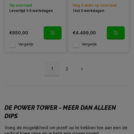
Op voorraad
Nog 3 stuks op voorraad
Levertijd 1–3 werkdagen
1 tot 3 werkdagen
€650,00
€4.499,00
Vergelijk
Vergelijk
1
2
DE POWER TOWER - MEER DAN ALLEEN
DIPS
Voeg de mogelijkheid om jezelf op te trekken toe aan een de
vertical knee raise en je hebt een power tower!