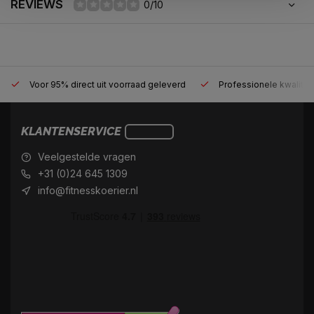
REVIEWS
0/10
Voor 95% direct uit voorraad geleverd
Professionele kwaliteit
KLANTENSERVICE
Veelgestelde vragen
+31 (0)24 645 1309
info@fitnesskoerier.nl