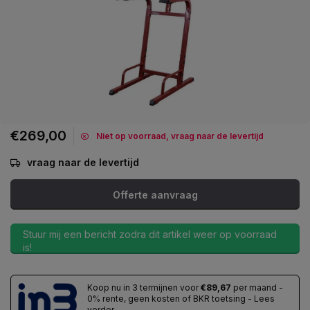
€269,00
Niet op voorraad, vraag naar de levertijd
vraag naar de levertijd
Offerte aanvraag
Stuur mij een bericht zodra dit artikel weer op voorraad
is!
Koop nu in 3 termijnen voor
€89,67
per maand -
0% rente, geen kosten of BKR toetsing - Lees
verder...