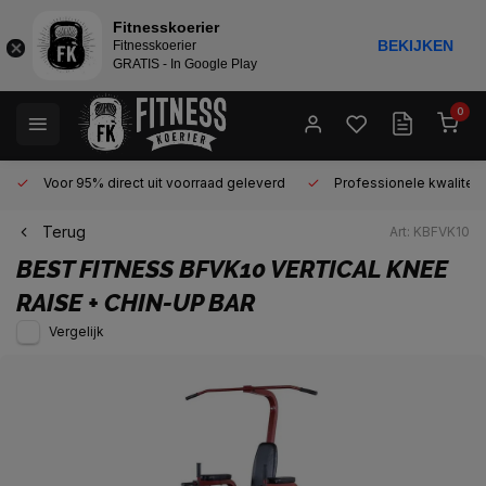
Fitnesskoerier
BEKIJKEN
Fitnesskoerier
GRATIS - In Google Play
0
Voor 95% direct uit voorraad geleverd
Professionele kwaliteit 
Terug
Art: KBFVK10
BEST FITNESS
BFVK10 VERTICAL KNEE
RAISE + CHIN-UP BAR
Vergelijk