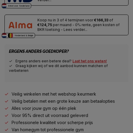
Enkel voor Nederland
Koop nu in 3 of 4 termijnen voor
€166,33
of
€124,75
per maand - 0% rente, geen kosten of
BKR toetsing - Lees verder...
Nederland & Belgie
ERGENS ANDERS GOEDKOPER?
Ergens anders een betere deal?
Laat het ons weten!
Graag kijken wij of we dit aanbod kunnen matchen of
verbeteren
Veilig winkelen met het webshop keurmerk
Veilig betalen met een grote keuze aan betaalopties
Alles voor jouw gym op één plek
Voor 95% direct uit voorraad geleverd
Professionele kwaliteit voor scherpe prijs
Van homegym tot professionele gym