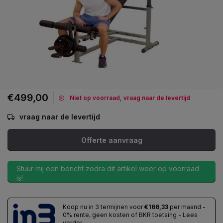
€499,00
Niet op voorraad, vraag naar de levertijd
vraag naar de levertijd
Offerte aanvraag
Stuur mij een bericht zodra dit artikel weer op voorraad
is!
Koop nu in 3 termijnen voor
€166,33
per maand -
0% rente, geen kosten of BKR toetsing - Lees
verder...