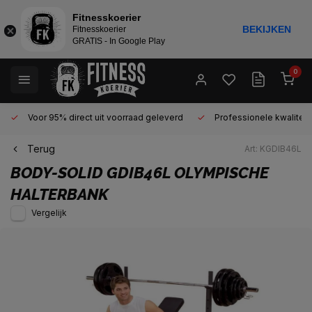
Fitnesskoerier
BEKIJKEN
Fitnesskoerier
GRATIS - In Google Play
0
Voor 95% direct uit voorraad geleverd
Professionele kwaliteit 
Terug
Art: KGDIB46L
BODY-SOLID
GDIB46L OLYMPISCHE
HALTERBANK
Vergelijk