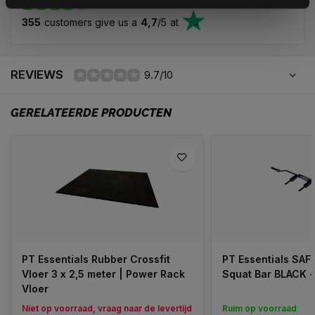
355
customers give us a
4,7
/
5
at
REVIEWS
9.7/10
GERELATEERDE PRODUCTEN
PT Essentials Rubber Crossfit
PT Essentials SA
Vloer 3 x 2,5 meter | Power Rack
Squat Bar BLACK 
Vloer
Niet op voorraad, vraag naar de levertijd
Ruim op voorraad