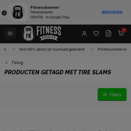
Fitnesskoerier
BEKIJKEN
Fitnesskoerier
GRATIS - In Google Play
0
Voor 95% direct uit voorraad geleverd
Professionele kwaliteit 
Terug
PRODUCTEN GETAGD MET TIRE SLAMS
Filters