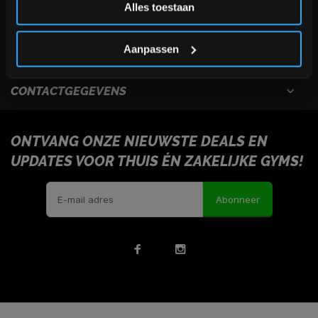
Alles toestaan
USEFULL LINKS
*Verzendkosten vallen buiten de korting
Aanpassen
INFORMATIE
CONTACTGEGEVENS
ONTVANG ONZE NIEUWSTE DEALS EN
UPDATES VOOR THUIS ÉN ZAKELIJKE GYMS!
Abonneer