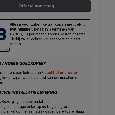
Offerte aanvraag
Alleen voor zakelijke aankopen met geldig
KvK nummer
, betaal in 3 termijnen van
€2.166,33
per maand zonder kosten of rente.
Hierbij zal er echter wel een toetsing plaats
vinden!
derland
S ANDERS GOEDKOPER?
ns anders een betere deal?
Laat het ons weten!
 kijken wij of we dit aanbod kunnen matchen of
en
VICE INSTALLATIE LEVERING
s Bezorging inclusief installatie
ring en montage enkel op de begane grond
ing enkel op met een steekwagen bereikbare plaats