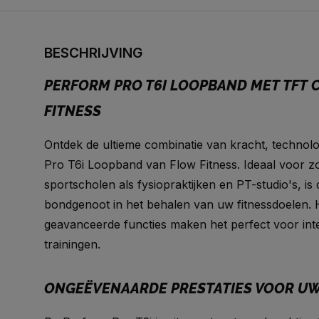
BESCHRIJVING
PERFORM PRO T6I LOOPBAND MET TFT 
FITNESS
Ontdek de ultieme combinatie van kracht, technolog
Pro T6i Loopband van Flow Fitness. Ideaal voor 
sportscholen als fysiopraktijken en PT-studio's, i
bondgenoot in het behalen van uw fitnessdoelen.
geavanceerde functies maken het perfect voor inte
trainingen.
ONGEËVENAARDE PRESTATIES VOOR UW