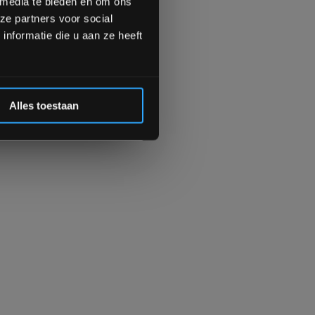
 media te bieden en om ons
ze partners voor social
Inschrijven
nformatie die u aan ze heeft
 de korting
Alles toestaan