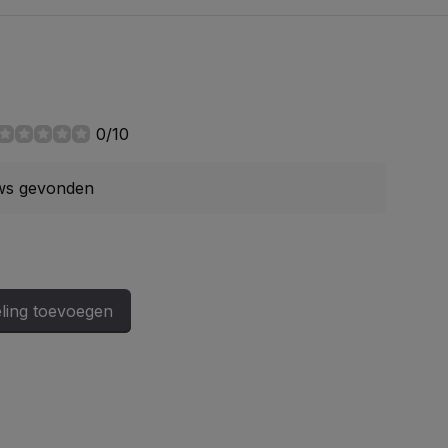
0/10
ws gevonden
ling toevoegen