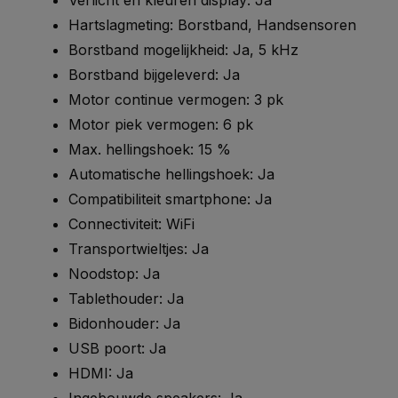
Verlicht en kleuren display: Ja
Hartslagmeting: Borstband, Handsensoren
Borstband mogelijkheid: Ja, 5 kHz
Borstband bijgeleverd: Ja
Motor continue vermogen: 3 pk
Motor piek vermogen: 6 pk
Max. hellingshoek: 15 %
Automatische hellingshoek: Ja
Compatibiliteit smartphone: Ja
Connectiviteit: WiFi
Transportwieltjes: Ja
Noodstop: Ja
Tablethouder: Ja
Bidonhouder: Ja
USB poort: Ja
HDMI: Ja