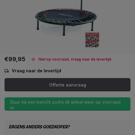
€99,95
Niet op voorraad, vraag naar de levertijd
Vraag naar de levertijd
Offerte aanvraag
Stuur mij een bericht zodra dit artikel weer op voorraad
is!
ERGENS ANDERS GOEDKOPER?