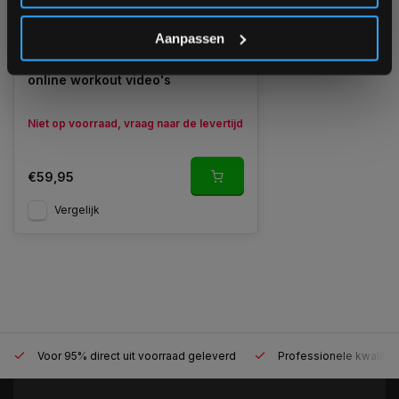
*Verzendkosten vallen buiten de korting
Aanpassen
Gymstick Aerobic Stepper +
online workout video's
Niet op voorraad, vraag naar de levertijd
€59,95
Vergelijk
Voor 95% direct uit voorraad geleverd
Professionele kwaliteit