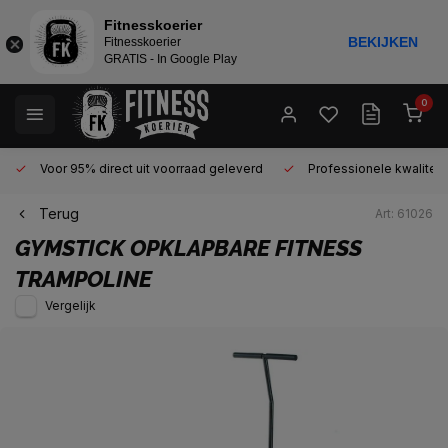
Fitnesskoerier
BEKIJKEN
Fitnesskoerier
GRATIS - In Google Play
0
Voor 95% direct uit voorraad geleverd
Professionele kwaliteit 
Terug
Art: 61026
GYMSTICK
OPKLAPBARE FITNESS
TRAMPOLINE
Vergelijk