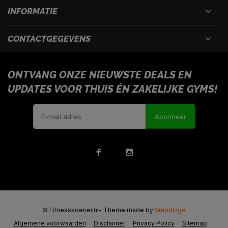
INFORMATIE
CONTACTGEGEVENS
ONTVANG ONZE NIEUWSTE DEALS EN
UPDATES VOOR THUIS ÉN ZAKELIJKE GYMS!
Abonneer
© Fitnesskoerier.nl
- Theme made by
Webdinge
Algemene voorwaarden
Disclaimer
Privacy Policy
Sitemap