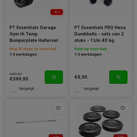
-6%
PT Essentials Garage
PT Essentials PRO Hexa
Gym Hi Temp
Dumbbells - sets van 2
Bumperplate Halterset
stuks - 1 t/m 40 kg
Nog 10 stuks op voorraad
Ruim op voorraad
1-3 werkdagen
1-3 werkdagen
€423,80
€9,95
€399,95
Vergelijk
Vergelijk