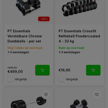
-29%
PT Essentials
PT Essentials Crossfit
Verstelbare Chrome
Kettlebell Poedercoated
Dumbbells - per set
4 - 32 kg
Nog 1 stuks op voorraad
Ruim op voorraad
1-3 werkdagen
1-3 werkdagen
€699,00
€16,95
€499,00
Vergelijk
Vergelijk