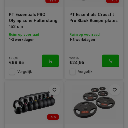
-22%
-17%
PT Essentials PRO
PT Essentials Crossfit
Olympische Halterstang
Pro Black Bumperplates
152 cm
Ruim op voorraad
Ruim op voorraad
1-3 werkdagen
1-3 werkdagen
€89,95
€29,95
€69,95
€24,95
Vergelijk
Vergelijk
-9%