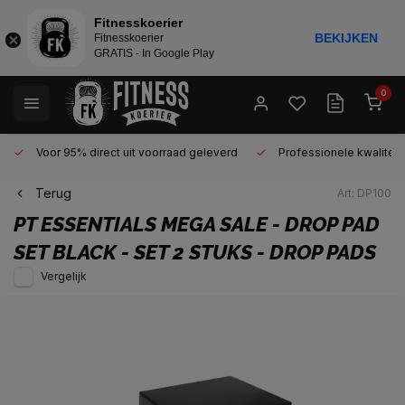
Fitnesskoerier
BEKIJKEN
Fitnesskoerier
GRATIS - In Google Play
0
Voor 95% direct uit voorraad geleverd
Professionele kwaliteit 
Terug
Art: DP100
PT ESSENTIALS
MEGA SALE - DROP PAD
SET BLACK - SET 2 STUKS - DROP PADS
Vergelijk