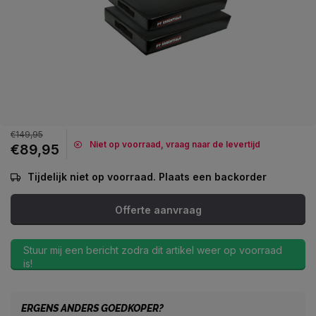
€149,95
Niet op voorraad, vraag naar de levertijd
€89,95
Tijdelijk niet op voorraad. Plaats een backorder
Offerte aanvraag
Stuur mij een bericht zodra dit artikel weer op voorraad
is!
ERGENS ANDERS GOEDKOPER?