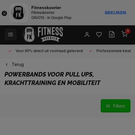
Fitnesskoerier
BEKIJKEN
Fitnesskoerier
GRATIS - In Google Play
0
Voor 95% direct uit voorraad geleverd
Professionele kwaliteit 
Terug
POWERBANDS VOOR PULL UPS,
KRACHTTRAINING EN MOBILITEIT
Filters