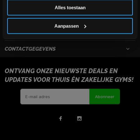
Inschrijven
Alles toestaan
USEFULL LINKS
*Verzendkosten vallen buiten de korting
Aanpassen
INFORMATIE
CONTACTGEGEVENS
ONTVANG ONZE NIEUWSTE DEALS EN
UPDATES VOOR THUIS ÉN ZAKELIJKE GYMS!
Abonneer