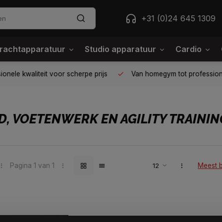
+31 (0)24 645 1309
rachtapparatuur
Studio apparatuur
Cardio
ele kwaliteit voor scherpe prijs
Van homegym tot professione
D, VOETENWERK EN AGILITY TRAININ
Pagina 1 van 1
Meest 