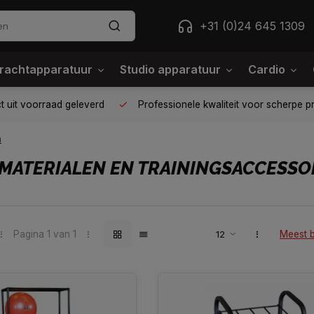
+31 (0)24 645 1309
rachtapparatuur
Studio apparatuur
Cardio
 uit voorraad geleverd
Professionele kwaliteit voor scherpe pr
n
MATERIALEN EN TRAININGSACCESSO
Pagina 1 van 1
Meest 