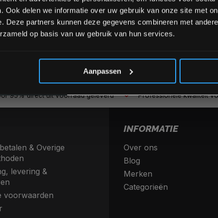
. Ook delen we informatie over uw gebruik van onze site met on
e. Deze partners kunnen deze gegevens combineren met andere i
erzameld op basis van uw gebruik van hun services.
*Verzendkosten vallen buiten
Aanpassen
or 95% direct uit voorraad geleverd
Professionele kwaliteit vo
INFORMATIE
betalen & Overige
Over ons
thoden
Blog
g, levering &
Merken
ren
Categorieën
 voorwaarden
r