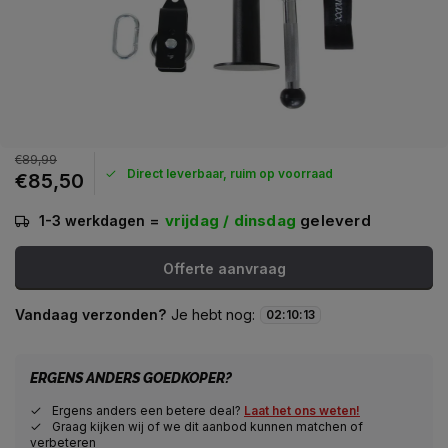
€89,99
Direct leverbaar, ruim op voorraad
€85,50
=
vrijdag / dinsdag
geleverd
1-3 werkdagen
Offerte aanvraag
Vandaag verzonden?
Je hebt nog:
02
:
10
:
12
ERGENS ANDERS GOEDKOPER?
Ergens anders een betere deal?
Laat het ons weten!
Graag kijken wij of we dit aanbod kunnen matchen of
verbeteren