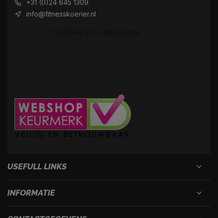
+31 (0)24 645 1309
info@fitnesskoerier.nl
USEFULL LINKS
INFORMATIE