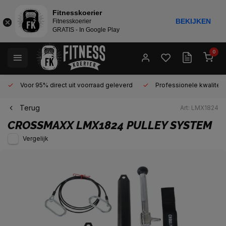
Fitnesskoerier
BEKIJKEN
Fitnesskoerier
GRATIS - In Google Play
0
Voor 95% direct uit voorraad geleverd
Professionele kwaliteit 
Terug
Art: LMX1824
CROSSMAXX
LMX1824 PULLEY SYSTEM
Vergelijk