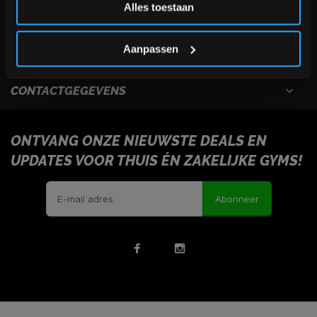
Alles toestaan
USEFULL LINKS
*Verzendkosten vallen buiten de korting
Aanpassen
INFORMATIE
CONTACTGEGEVENS
ONTVANG ONZE NIEUWSTE DEALS EN
UPDATES VOOR THUIS ÉN ZAKELIJKE GYMS!
Abonneer