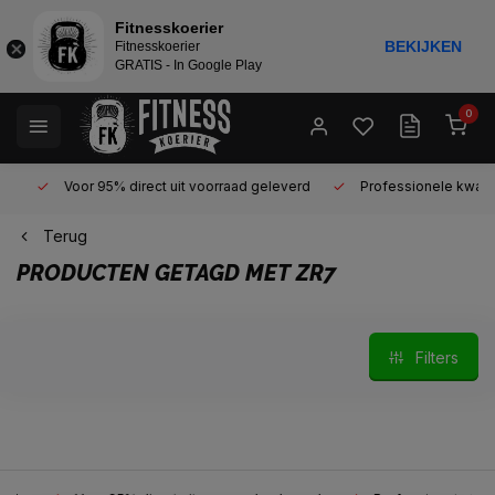
Fitnesskoerier
BEKIJKEN
Fitnesskoerier
GRATIS - In Google Play
0
Voor 95% direct uit voorraad geleverd
Professionele kwaliteit 
Terug
PRODUCTEN GETAGD MET ZR7
Filters