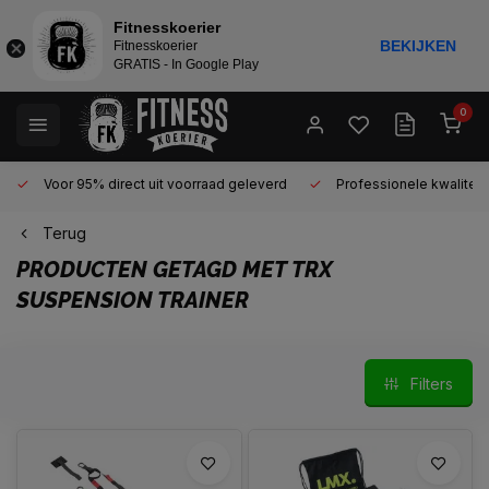
Fitnesskoerier
BEKIJKEN
Fitnesskoerier
GRATIS - In Google Play
0
Voor 95% direct uit voorraad geleverd
Professionele kwaliteit 
Terug
PRODUCTEN GETAGD MET TRX
SUSPENSION TRAINER
Filters