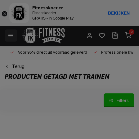
Fitnesskoerier
BEKIJKEN
Fitnesskoerier
GRATIS - In Google Play
0
Voor 95% direct uit voorraad geleverd
Professionele kwaliteit 
Terug
PRODUCTEN GETAGD MET TRAINEN
Filters