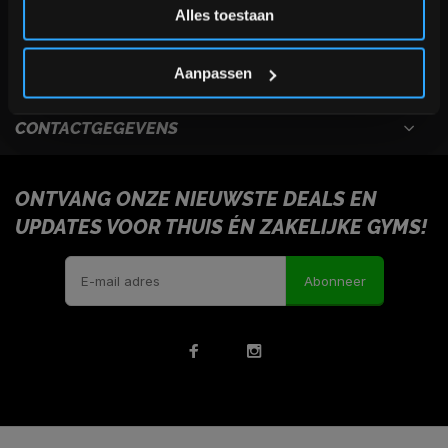
Alles toestaan
USEFULL LINKS
*Verzendkosten vallen buiten de korting
INFORMATIE
Aanpassen
CONTACTGEGEVENS
ONTVANG ONZE NIEUWSTE DEALS EN
UPDATES VOOR THUIS ÉN ZAKELIJKE GYMS!
Abonneer