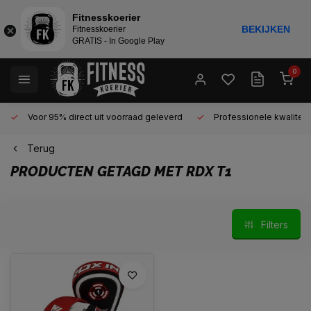
Fitnesskoerier
BEKIJKEN
Fitnesskoerier
GRATIS - In Google Play
0
Voor 95% direct uit voorraad geleverd
Professionele kwaliteit 
Terug
PRODUCTEN GETAGD MET RDX T1
Filters