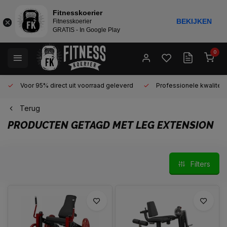
Fitnesskoerier
BEKIJKEN
Fitnesskoerier
GRATIS - In Google Play
0
Voor 95% direct uit voorraad geleverd
Professionele kwaliteit 
Terug
PRODUCTEN GETAGD MET LEG EXTENSION
Filters