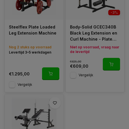
-3%
Steelflex Plate Loaded
Body-Solid GCEC340B
Leg Extension Machine
Black Leg Extension en
Curl Machine - Plate
loaded
Nog 2 stuks op voorraad
Niet op voorraad, vraag naar
de levertijd
Levertijd 3–5 werkdagen
€625,00
€609,00
€1.295,00
Vergelijk
Vergelijk