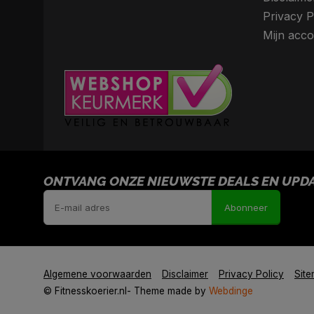
Privacy P
Mijn acco
ONTVANG ONZE NIEUWSTE DEALS EN UPDAT
Abonneer
Algemene voorwaarden
Disclaimer
Privacy Policy
Sit
© Fitnesskoerier.nl
- Theme made by
Webdinge