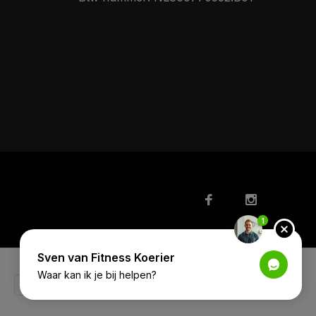
1
Sven van Fitness Koerier
Waar kan ik je bij helpen?