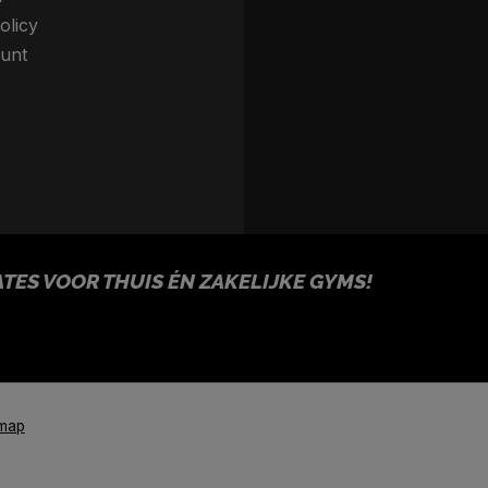
olicy
unt
ES VOOR THUIS ÉN ZAKELIJKE GYMS!
emap