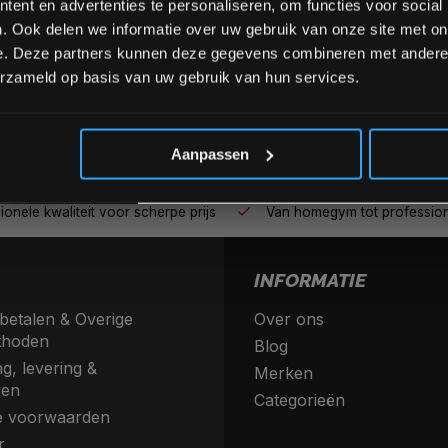
ent en advertenties te personaliseren, om functies voor social
. Ook delen we informatie over uw gebruik van onze site met on
e. Deze partners kunnen deze gegevens combineren met andere i
erzameld op basis van uw gebruik van hun services.
*Verzendkosten vallen buiten
Aanpassen
nele kwaliteit voor scherpe prijs
Van homegym tot profession
INFORMATIE
betalen & Overige
Over ons
thoden
Blog
g, levering &
Merken
ren
Categorieën
 voorwaarden
r