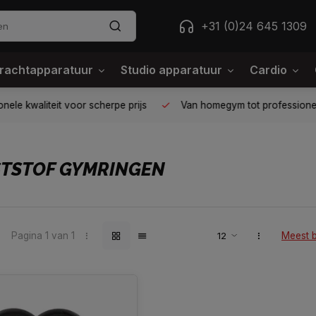
+31 (0)24 645 1309
rachtapparatuur
Studio apparatuur
Cardio
ele kwaliteit voor scherpe prijs
Van homegym tot professione
STSTOF GYMRINGEN
Pagina 1 van 1
Meest 