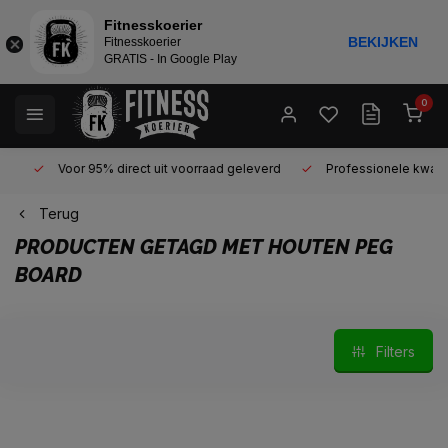
Fitnesskoerier
BEKIJKEN
Fitnesskoerier
GRATIS - In Google Play
0
Voor 95% direct uit voorraad geleverd
Professionele kwaliteit 
Terug
PRODUCTEN GETAGD MET HOUTEN PEG
BOARD
Filters