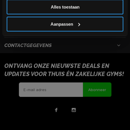
Inschrijven
Alles toestaan
USEFULL LINKS
*Verzendkosten vallen buiten de korting
Aanpassen
INFORMATIE
CONTACTGEGEVENS
ONTVANG ONZE NIEUWSTE DEALS EN
UPDATES VOOR THUIS ÉN ZAKELIJKE GYMS!
Abonneer