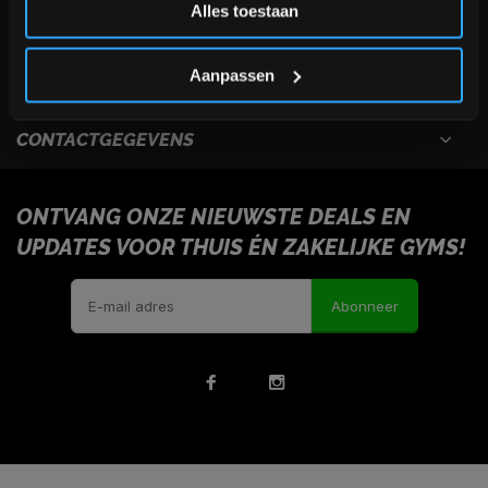
Alles toestaan
USEFULL LINKS
*Verzendkosten vallen buiten de korting
Aanpassen
INFORMATIE
CONTACTGEGEVENS
ONTVANG ONZE NIEUWSTE DEALS EN
UPDATES VOOR THUIS ÉN ZAKELIJKE GYMS!
Abonneer