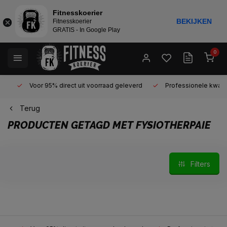
Fitnesskoerier
BEKIJKEN
Fitnesskoerier
GRATIS - In Google Play
0
Voor 95% direct uit voorraad geleverd
Professionele kwaliteit 
Terug
PRODUCTEN GETAGD MET FYSIOTHERPAIE
Filters