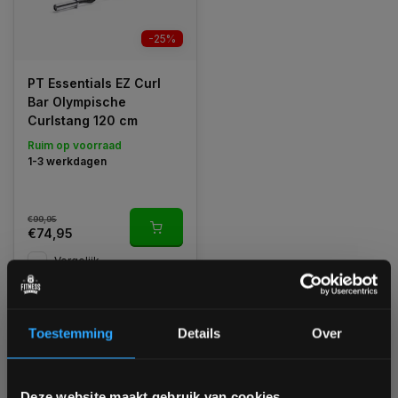
-25%
PT Essentials EZ Curl
Bar Olympische
Curlstang 120 cm
Ruim op voorraad
1-3 werkdagen
€99,95
€74,95
Vergelijk
Toestemming
Details
Over
1
Bam! 5% korting op je volgende
Deze website maakt gebruik van cookies