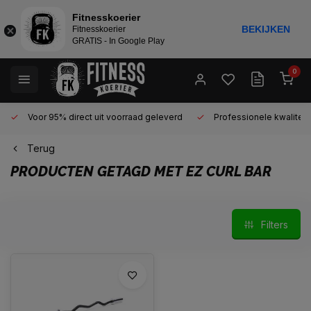
Fitnesskoerier
BEKIJKEN
Fitnesskoerier
GRATIS - In Google Play
0
Voor 95% direct uit voorraad geleverd
Professionele kwaliteit 
Terug
PRODUCTEN GETAGD MET EZ CURL BAR
Filters