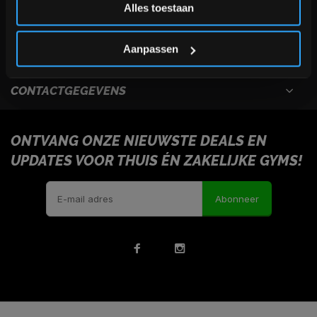
Alles toestaan
USEFULL LINKS
*Verzendkosten vallen buiten de korting
Aanpassen
INFORMATIE
CONTACTGEGEVENS
ONTVANG ONZE NIEUWSTE DEALS EN
UPDATES VOOR THUIS ÉN ZAKELIJKE GYMS!
Abonneer