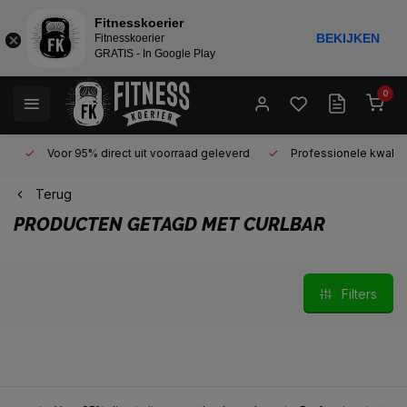
Fitnesskoerier
BEKIJKEN
Fitnesskoerier
GRATIS - In Google Play
0
Voor 95% direct uit voorraad geleverd
Professionele kwaliteit 
Terug
PRODUCTEN GETAGD MET CURLBAR
Filters