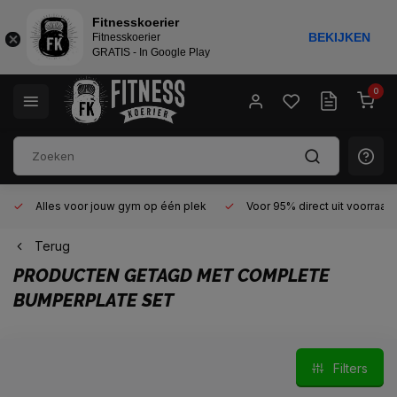
Fitnesskoerier
BEKIJKEN
Fitnesskoerier
GRATIS - In Google Play
0
Alles voor jouw gym op één plek
Voor 95% direct uit voorraad
Terug
PRODUCTEN GETAGD MET COMPLETE
BUMPERPLATE SET
Filters