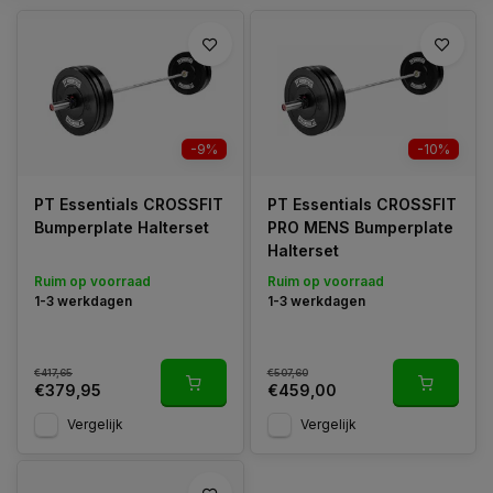
-9%
-10%
PT Essentials CROSSFIT
PT Essentials CROSSFIT
Bumperplate Halterset
PRO MENS Bumperplate
Halterset
Ruim op voorraad
Ruim op voorraad
1-3 werkdagen
1-3 werkdagen
€417,65
€507,60
€379,95
€459,00
Vergelijk
Vergelijk