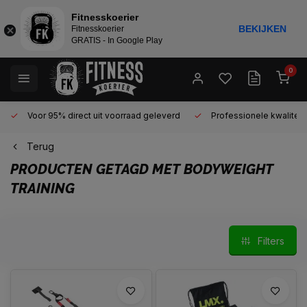
Fitnesskoerier
BEKIJKEN
Fitnesskoerier
GRATIS - In Google Play
0
Voor 95% direct uit voorraad geleverd
Professionele kwaliteit 
Terug
PRODUCTEN GETAGD MET BODYWEIGHT
TRAINING
Filters