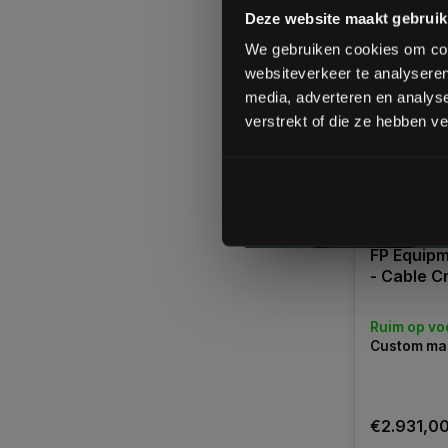
Deze website maakt gebruik
We gebruiken cookies om cont
websiteverkeer te analyseren
media, adverteren en analys
verstrekt of die ze hebben v
FP Equipm
- Cable C
Ruim op vo
Custom ma
€2.931,0