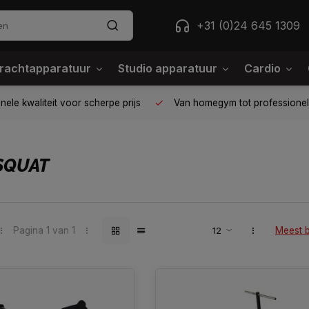
+31 (0)24 645 1309
rachtapparatuur
Studio apparatuur
Cardio
ele kwaliteit voor scherpe prijs
Van homegym tot professione
SQUAT
Pagina 1 van 1
Meest 