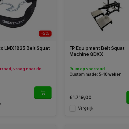
-5%
x LMX1825 Belt Squat
FP Equipment Belt Squat
Machine 8DXX
orraad, vraag naar de
Ruim op voorraad
Custom made: 5–10 weken
€1.719,00
k
Vergelijk