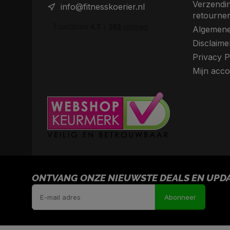
Verzendin
info@fitnesskoerier.nl
retourne
Algemene
Disclaime
Privacy P
Mijn acco
ONTVANG ONZE NIEUWSTE DEALS EN UPDAT
Abonneer