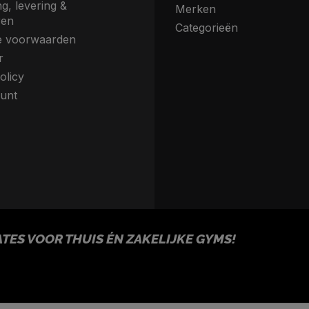
g, levering &
Merken
ren
Categorieën
 voorwaarden
r
olicy
unt
ES VOOR THUIS ÉN ZAKELIJKE GYMS!