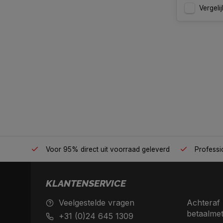
Vergelij
én plek
Voor 95% direct uit voorraad geleverd
Professio
KLANTENSERVICE
Veelgestelde vragen
Achteraf 
betaalme
+31 (0)24 645 1309