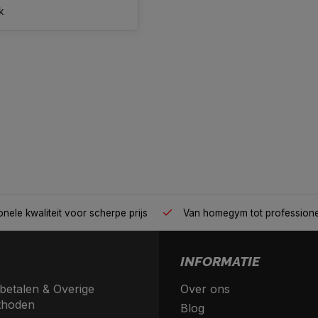
k
nele kwaliteit voor scherpe prijs
Van homegym tot profession
INFORMATIE
betalen & Overige
Over ons
thoden
Blog