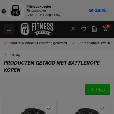
Fitnesskoerier
BEKIJKEN
Fitnesskoerier
GRATIS - In Google Play
0
Voor 95% direct uit voorraad geleverd
Professionele kwaliteit 
Terug
PRODUCTEN GETAGD MET BATTLEROPE
KOPEN
Filters