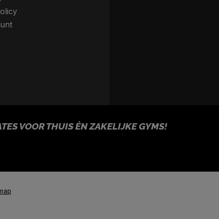
olicy
unt
ES VOOR THUIS ÉN ZAKELIJKE GYMS!
emap