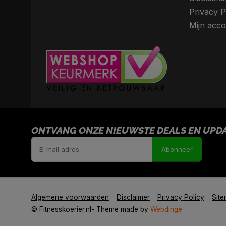
Privacy P
Mijn acco
ONTVANG ONZE NIEUWSTE DEALS EN UPDAT
Abonneer
Algemene voorwaarden
Disclaimer
Privacy Policy
Sit
© Fitnesskoerier.nl
- Theme made by
Webdinge