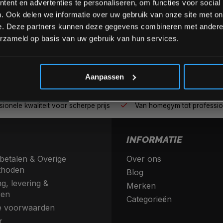
ent en advertenties te personaliseren, om functies voor social
. Ook delen we informatie over uw gebruik van onze site met on
e. Deze partners kunnen deze gegevens combineren met andere i
erzameld op basis van uw gebruik van hun services.
*Verzendkosten vallen buiten
Aanpassen
nele kwaliteit voor scherpe prijs
Van homegym tot profession
INFORMATIE
betalen & Overige
Over ons
thoden
Blog
g, levering &
Merken
ren
Categorieën
 voorwaarden
r