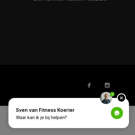
1
Sven van Fitness Koerier
Waar kan ik je bij helpen?