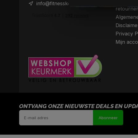
Verzendin
info@fitnesskoerier.nl
retourne
Algemene
Disclaime
Privacy P
Mijn acco
ONTVANG ONZE NIEUWSTE DEALS EN UPDAT
Abonneer